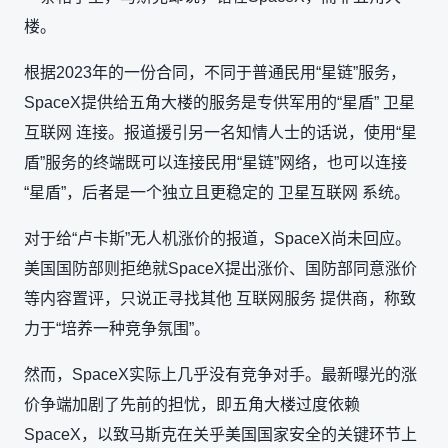
楼。
根据2023年的一份合同，不同于普通民用“星链”服务，
SpaceX提供给五角大楼的服务是专供军用的“星盾” 卫星
互联网 连接。报道援引另一名知情人士的话说，使用“星
盾”服务的终端既可以连接民用“星链”网络，也可以连接
“星盾”，后者是一个独立且更稳定的 卫星互联网 系统。
对于给“卢卡斯”无人机涨价的报道，SpaceX尚未回应。
美国国防部则拒绝就SpaceX提出涨价、国防部同意涨价
等内容置评，只说正寻找其他 互联网服务 提供商，称致
力于“培养一种竞争氛围”。
然而，SpaceX实际上几乎没有竞争对手。最新曝光的涨
价争端加剧了先前的担忧，即五角大楼过度依赖
SpaceX，以致马斯克在关乎美国国家安全的关键环节上