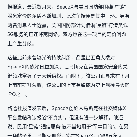
据报道，最近数月来，SpaceX与美国国防部围绕“星链”
服务定价的矛盾不断加剧，此次争端便是其中一环。另有
两名消息人士透露，美国国防部计划借助“星链”打造类似
5G服务的直连蜂窝网络，双方也在这一项目的定价问题
上产生分歧。
这些此前未曾曝光的持续纠纷，凸显出五角大楼对
SpaceX的依赖日益加深，让马斯克在美国国家安全的关
键领域掌握了更大话语权。而眼下，该公司正寻求在下月
上市前提升营收，该公司的上市有望成为史上规模最大的
IPO之一。
路透社报道发表后，SpaceX创始人马斯克在社交媒体X
平台发帖称该报道“不真实”，但没有进一步解释。他还
说，民用“星链” 通信服务 被不当地用于“军事目的”。在另
一条帖子里，马斯克却说，错在SpaceX，而非五角大