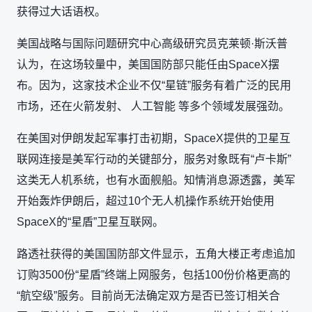
获得过大话语权。
美国战略与国际问题研究中心高级研究员克莱顿·斯沃普
认为，在这场较量中，美国国防部只能任由SpaceX摆
布。因为，这家技术企业不仅“星链”服务有着广泛的民用
市场，还在火箭发射、 人工智能 等多个领域发展强劲。
在美国对伊朗发起军事打击初期，SpaceX提供的卫星互
联网连接是美军行动的关键部分，服务对象既有“卢卡斯”
这类无人机系统，也有水面舰船。知情消息源透露，美军
开始轰炸伊朗后，超过10个无人机操作系统开始使用
SpaceX的“星盾”卫星互联网。
路透社获得的美国国防部文件显示，五角大楼正考虑追加
订购3500份“星盾”终端上网服务，包括100份价格更高的
“航空级”服务。目前尚无法确定双方是否已签订相关合