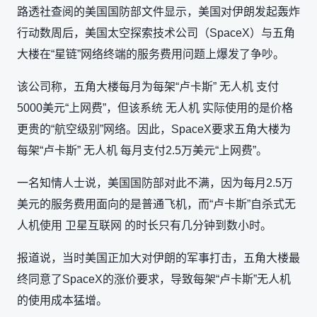
路透社查阅的美国国防部文件显示，美国对伊朗发起轰炸
行动数周后，美国太空探索技术公司（SpaceX）与五角
大楼在“星链”网络终端的服务费用问题上爆发了争吵。
该公司称，五角大楼每月为每架“卢卡斯” 无人机 支付
5000美元“上网费”，但该系统 无人机 实际使用的是价格
更贵的“航空级别”网络。因此，SpaceX要求五角大楼为
每架“卢卡斯” 无人机 每月支付2.5万美元“上网费”。
一名知情人士说，美国国防部对此不满，因为每月2.5万
美元的服务费用面向的是普通飞机，而“卢卡斯”自杀式无
人机使用 卫星互联网 的时长只有几分钟到数小时。
报道说，当时美国正加大对伊朗的军事打击，五角大楼最
终同意了SpaceX的涨价要求，导致每架“卢卡斯”无人机
的使用成本猛增。