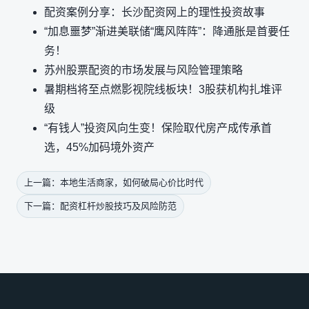
配资案例分享：长沙配资网上的理性投资故事
“加息噩梦”渐进美联储“鹰风阵阵”：降通胀是首要任
务！
苏州股票配资的市场发展与风险管理策略
暑期档将至点燃影视院线板块！3股获机构扎堆评
级
“有钱人”投资风向生变！保险取代房产成传承首
选，45%加码境外资产
上一篇：本地生活商家，如何破局心价比时代
下一篇：配资杠杆炒股技巧及风险防范