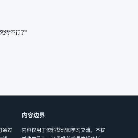
然“不行了”
内容边界
可通过
内容仅用于资料整理和学习交流，不提