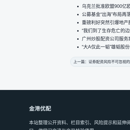
乌克兰批准欧盟900
公募基金“出海”布局
重磅利好突然引爆地产
“我们到了生存危亡的边
广州炒股配资公司服务
“大A仅此一韬”雄韬股
上一篇：证券配资风险不可忽视的
金港优配
本站整理公开资料、栏目索引、风险提示和延伸