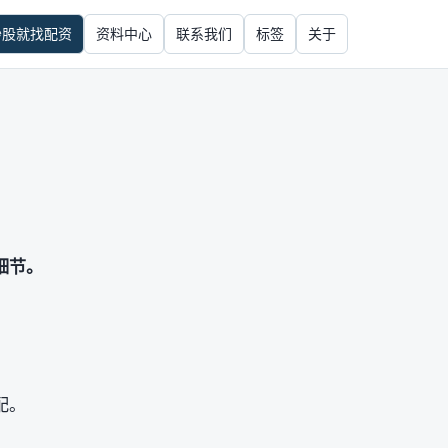
炒股就找配资
资料中心
联系我们
标签
关于
细节。
配。