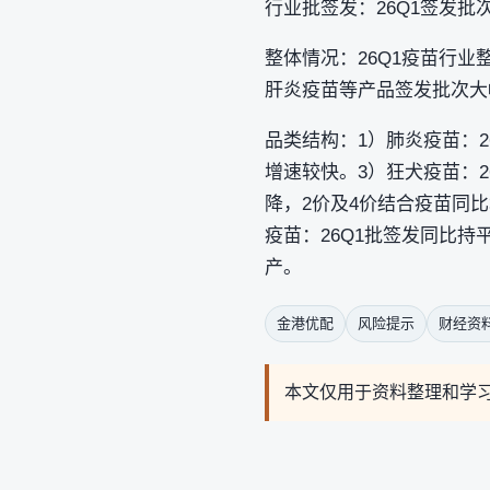
行业批签发：26Q1签发批
整体情况：26Q1疫苗行业
肝炎疫苗等产品签发批次大
品类结构：1）肺炎疫苗：26
增速较快。3）狂犬疫苗：2
降，2价及4价结合疫苗同
疫苗：26Q1批签发同比持
产。
金港优配
风险提示
财经资
本文仅用于资料整理和学