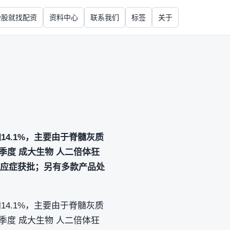
炒股就找配资
资料中心
联系我们
标签
关于
14.1%，主要由于脊髓灰质
季度 成大生物 人二倍体狂
新适应症获批；另有多款产品处
14.1%，主要由于脊髓灰质
季度 成大生物 人二倍体狂