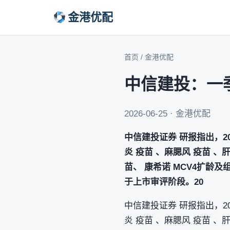
金港优配
首页
/
金港优配
中信建投：一
2026-06-25 · 金港优配
中信建投证券 研报指出，2
炎 疫苗 、麻腮风 疫苗 
苗、 康希诺 MCV4扩龄
于上市审评阶段。20
中信建投证券 研报指出，2
炎 疫苗 、麻腮风 疫苗 