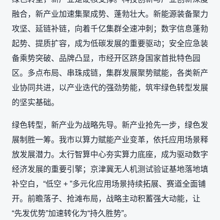
融合，新产业加速集聚成势、蓬勃壮大。新能源装备聚力
攻坚、延链补链，向着千亿集群全速冲刺；数字信息蓬勃
起势、提质扩容，成为低碳发展的重要驱动；安全应急装
备乘势突破、品牌凸显，市经开区跻身国家首批特色园
区。多点布局、串珠成链，集群发展聚势赋能，各类新产
业协同共进，以产业迭代的强劲势能，筑牢绿色转型发展
的坚实基础。
绿色转型，新产业为战略先导。新产业抢先一步，绿色发
展制胜一筹。我市以算力赋能产业变革，依托应用场景释
放发展潜力。太行智算中心夯实算力底座，成为驱动数字
经济发展的重要引擎；京津冀无人机测试验证基地落地填
补空白，“低空 + ”多元化应用场景持续拓展、赛道全面铺
开。前瞻落子、抢滩布局，战略主动积蓄强大动能，让
“先发优势”加速转化为“持久胜势”。