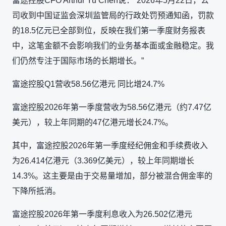
富途控股CFO Arthur Yu Chen说：“2026年5月22日，公
司收到中国证监会深圳监管局的行政处罚预通知函，罚款
的18.5亿元已全部到位，反映在我们第一季度财务报表
中，这笔金额不会影响我们的业务基本面或金融稳定。我
们仍然专注于国际市场的长期增长。”
富途控股Q1营收58.56亿港元 同比增24.7%
富途控股2026年第一季度营收为58.56亿港元（约7.47亿
美元），较上年同期的47亿港元增长24.7%。
其中，富途控股2026年第一季度经纪佣金和手续费收入
为26.414亿港元（3.369亿美元），较上年同期增长
14.3%。这主要是由于交易量增加，部分被混合佣金率的
下降所抵消。
富途控股2026年第一季度利息收入为26.502亿港元