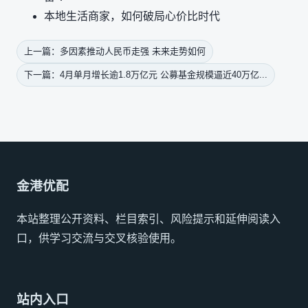
本地生活商家，如何破局心价比时代
上一篇：多因素推动人民币走强 未来走势如何
下一篇：4月单月增长逾1.8万亿元 公募基金规模逼近40万亿...
金港优配
本站整理公开资料、栏目索引、风险提示和延伸阅读入
口，供学习交流与交叉核验使用。
站内入口